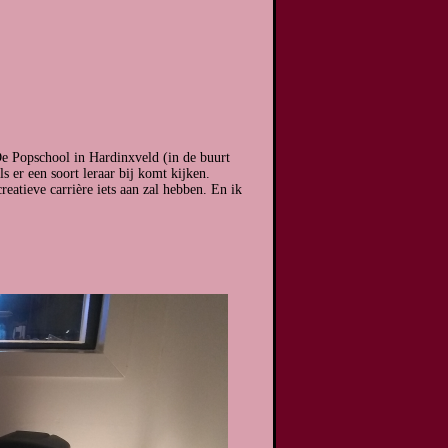
De Popschool in Hardinxveld (in de buurt
 er een soort leraar bij komt kijken.
reatieve carrière iets aan zal hebben. En ik