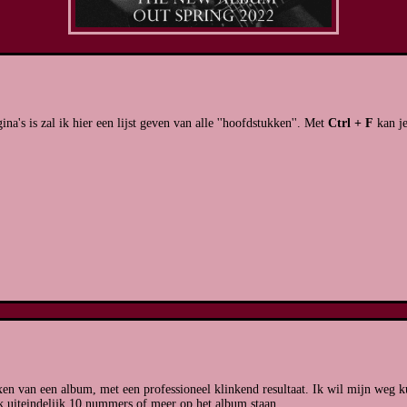
a's is zal ik hier een lijst geven van alle ''hoofdstukken''. Met
Ctrl + F
kan je
xen van een album, met een professioneel klinkend resultaat. Ik wil mijn weg k
ik uiteindelijk 10 nummers of meer op het album staan.