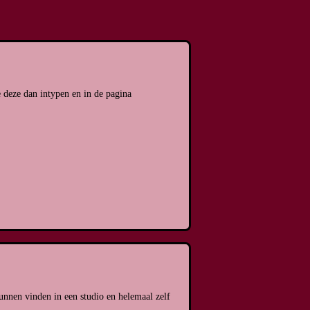
 deze dan intypen en in de pagina
unnen vinden in een studio en helemaal zelf