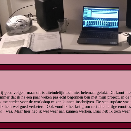
rij goed volgen, maar dit is uiteindelijk toch niet helemaal gelukt. Dit komt me
ammer dat ik na een paar weken pas echt begonnen ben met mijn project, in de
ik me eerder voor de workshop mixen kunnen inschrijven. De statusupdate was i
 ik hem wel goed verbeterd. Ook vond ik het lastig om met alle heftige emoti
der’’ was. Maar hier heb ik wel weer aan kunnen werken. Daar heb ik toch weer 