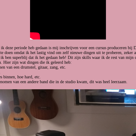
 ik deze periode heb gedaan is mij inschrijven voor een cursus produceren bij 
 doen omdat ik het lastig vind om zelf nieuwe dingen uit te proberen, zeker als
k ben superblij dat ik het gedaan heb! Dit zijn skills waar ik de rest van mijn c
 Hier zijn wat dingen die ik geleerd heb:
en van een drumstel, gitaar, zang, etc.
.
s binnen, hoe hard, etc.
omen van een andere band die in de studio kwam, dit was heel leerzaam.