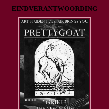
EINDVERANTWOORDING