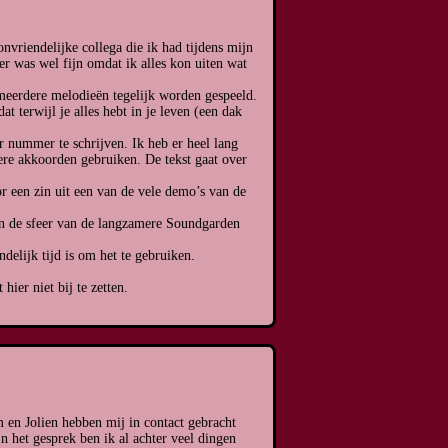
vriendelijke collega die ik had tijdens mijn
r was wel fijn omdat ik alles kon uiten wat
meerdere melodieën tegelijk worden gespeeld.
t terwijl je alles hebt in je leven (een dak
 nummer te schrijven. Ik heb er heel lang
ere akkoorden gebruiken. De tekst gaat over
r een zin uit een van de vele demo’s van de
in de sfeer van de langzamere Soundgarden
delijk tijd is om het te gebruiken.
hier niet bij te zetten.
 en Jolien hebben mij in contact gebracht
 het gesprek ben ik al achter veel dingen