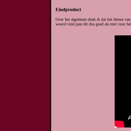
Eindproduct
Over het algemeen denk ik dat het thema van h
woord vind past dit dus goed als titel voor h