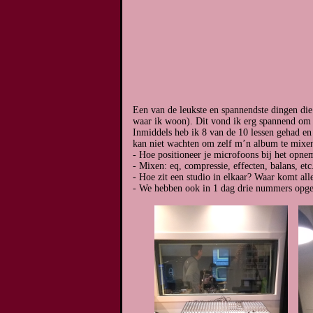
Een van de leukste en spannendste dingen die
waar ik woon). Dit vond ik erg spannend om te
Inmiddels heb ik 8 van de 10 lessen gehad en i
kan niet wachten om zelf m’n album te mixen.
- Hoe positioneer je microfoons bij het opnem
- Mixen: eq, compressie, effecten, balans, etc
- Hoe zit een studio in elkaar? Waar komt alle
- We hebben ook in 1 dag drie nummers opgen